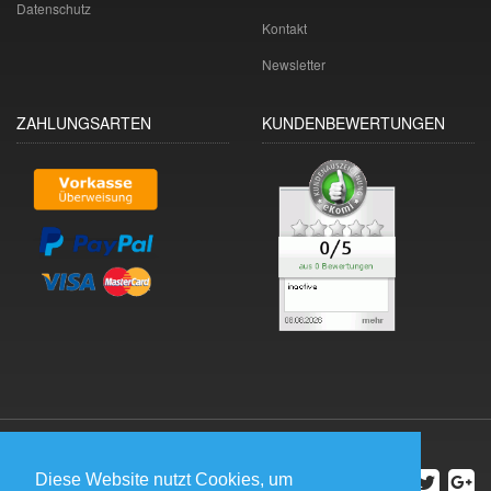
Datenschutz
Kontakt
Newsletter
ZAHLUNGSARTEN
KUNDENBEWERTUNGEN
Diese Website nutzt Cookies, um