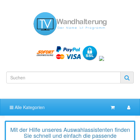
Alle Kategorien
Mit der Hilfe unseres Auswahlassistenten finden
Sie schnell und einfach die passende