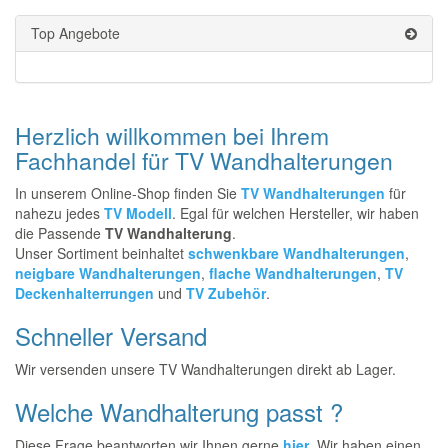
Top Angebote
Herzlich willkommen bei Ihrem
Fachhandel für TV Wandhalterungen
In unserem Online-Shop finden Sie
TV Wandhalterungen
für
nahezu jedes
TV Modell
. Egal für welchen Hersteller, wir haben
die Passende
TV Wandhalterung
.
Unser Sortiment beinhaltet
schwenkbare Wandhalterungen
,
neigbare Wandhalterungen
,
flache Wandhalterungen
,
TV
Deckenhalterrungen
und
TV Zubehör
.
Schneller Versand
Wir versenden unsere TV Wandhalterungen direkt ab Lager.
Welche Wandhalterung passt ?
Diese Frage beantworten wir Ihnen gerne
hier
. Wir haben einen