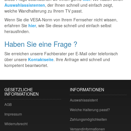
Auswahlassistenten
, der Ihnen schnell und einfach zeigt,
welche Wandhalterung zu Ihrem TV passt.
Wenn Sie die VESA-Norm von Ihrem Fernseher nicht wissen,
erfahren Sie
hier
, wie Sie diese schnell und einfach selbst
herausfinden.
Haben Sie eine Frage ?
Sie erreichen unsere Fachberater per E-Mail oder telefonisch
über unsere
Kontaktseite
. Ihre Anfrage wird schnell und
kompetent beantwortet.
GESETZLICHE
INFORMATIONEN
INFORMATIONEN
Auswahlassistent
AGB
Welche Halterung passt?
Impressum
Zahlungsmöglichkeiten
Widerrufsrecht
Versandinformationen